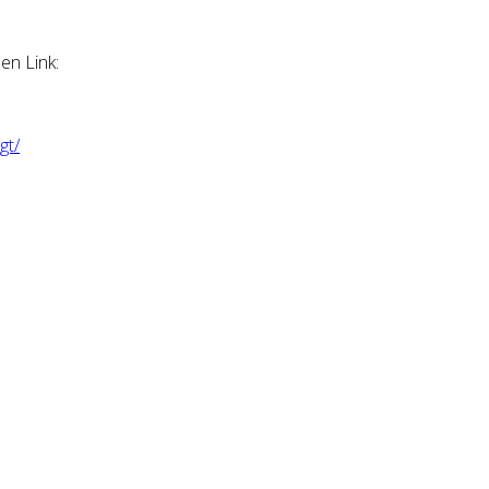
en Link:
gt/