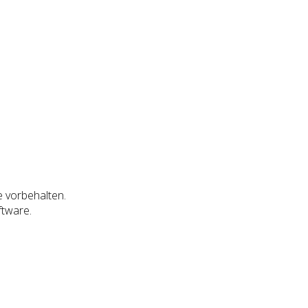
e vorbehalten.
ftware.