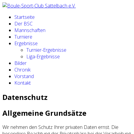
Startseite
Der BSC
Mannschaften
Turniere
Ergebnisse
Turnier-Ergebnisse
Liga-Ergebnisse
Bilder
Chronik
Vorstand
Kontakt
Datenschutz
Allgemeine Grundsätze
Wir nehmen den Schutz Ihrer privaten Daten ernst. Die
besondere Beachtung der Privatsphäre bei der Verarbeitung