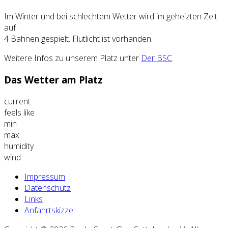
Im Winter und bei schlechtem Wetter wird im geheizten Zelt
auf
4 Bahnen gespielt. Flutlicht ist vorhanden.
Weitere Infos zu unserem Platz unter
Der BSC
.
Das Wetter am Platz
current
feels like
min
max
humidity
wind
Impressum
Datenschutz
Links
Anfahrtskizze