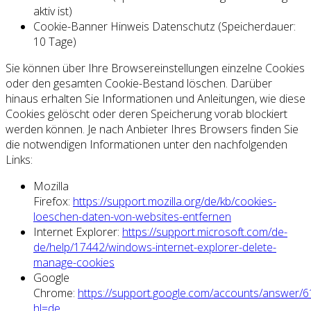
aktiv ist)
Cookie-Banner Hinweis Datenschutz (Speicherdauer:
10 Tage)
Sie können über Ihre Browsereinstellungen einzelne Cookies
oder den gesamten Cookie-Bestand löschen. Darüber
hinaus erhalten Sie Informationen und Anleitungen, wie diese
Cookies gelöscht oder deren Speicherung vorab blockiert
werden können. Je nach Anbieter Ihres Browsers finden Sie
die notwendigen Informationen unter den nachfolgenden
Links:
Mozilla
Firefox:
https://support.mozilla.org/de/kb/cookies-
loeschen-daten-von-websites-entfernen
Internet Explorer:
https://support.microsoft.com/de-
de/help/17442/windows-internet-explorer-delete-
manage-cookies
Google
Chrome:
https://support.google.com/accounts/answer/
hl=de