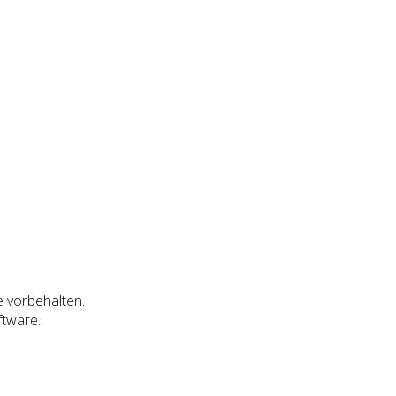
e vorbehalten.
ftware.