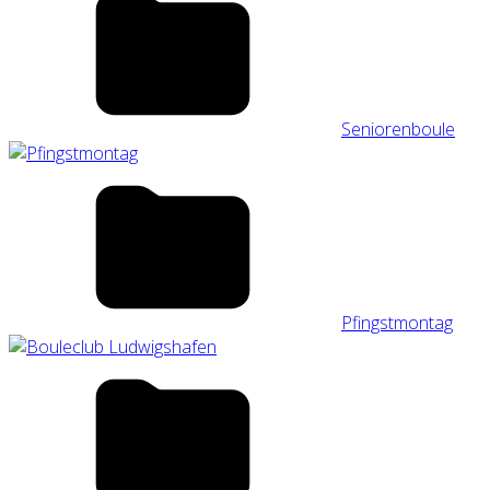
Seniorenboule
Pfingstmontag