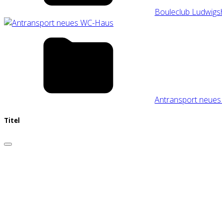
Bouleclub Ludwigs
Antransport neue
Titel